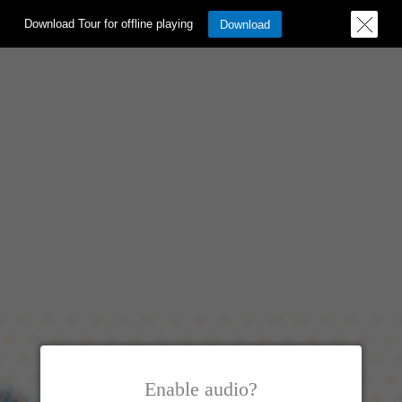
Download Tour for offline playing
Download
Enable audio?